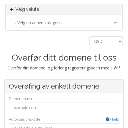
Velg valuta
Overfør ditt domene til oss
Overfør ditt domene, og forleng registreringstiden med 1 år!*
Overøfing av enkelt domene
Domenenavn
Autorisasjonskode
Hjelp